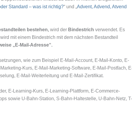
der Standard – was ist richtig?
“ und „
Advent, Advend, Atvend
standteilen bestehen,
wird der
Bindestrich
verwendet. Es
 wird mit einem Bindestrich mit dem nächsten Bestandteil
bweise „E-Mail-Adresse“.
setzungen, wie zum Beispiel E-Mail-Account, E-Mail-Konto, E-
-Marketing-Kurs, E-Mail-Marketing-Software, E-Mail-Postfach, E
elung, E-Mail-Weiterleitung und E-Mail-Zertifikat.
r, E-Learning-Kurs, E-Learning-Plattform, E-Commerce-
s sowie U-Bahn-Station, S-Bahn-Haltestelle, U-Bahn-Netz, T