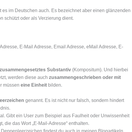
ibt es im Deutschen auch. Es bezeichnet aber einen glänzenden
n schützt oder als Verzierung dient.
-Adresse, E-Mail Adresse, Email Adresse, eMail Adresse, E-
zusammengesetztes Substantiv
(Kompositum). Und hierbei
tzt, werden diese auch
zusammengeschrieben oder mit
ter müssen
eine Einheit
bilden.
eerzeichen
genannt. Es ist nicht nur falsch, sondern hindert
dnis.
l. Gibt ein User zum Beispiel aus Faulheit oder Unwissenheit
t, die das Wort „E-Mail-Adresse“ enthalten.
Deppenleerzeichen findest du auch in meinen Blogartikeln