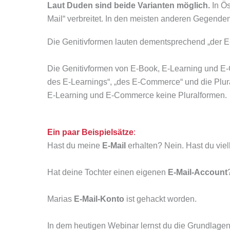
Laut Duden sind beide Varianten möglich.
In Ös
Mail“ verbreitet. In den meisten anderen Gegende
Die Genitivformen lauten dementsprechend „der E-M
Die Genitivformen von E-Book, E-Learning und E-
des E-Learnings“, „des E-Commerce“ und die Plura
E-Learning und E-Commerce keine Pluralformen.
Ein paar Beispielsätze
:
Hast du meine
E-Mail
erhalten? Nein. Hast du vie
Hat deine Tochter einen eigenen
E-Mail-Account
Marias
E-Mail-Konto
ist gehackt worden.
In dem heutigen Webinar lernst du die Grundlage