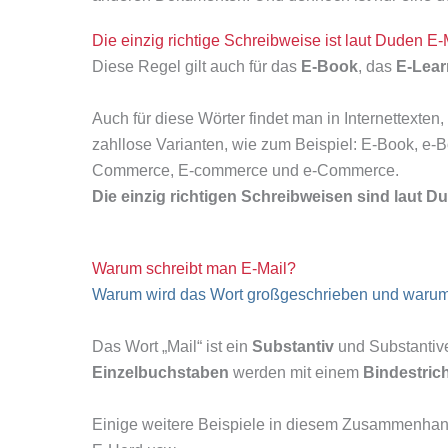
Die einzig richtige Schreibweise ist laut Duden E-
Diese Regel gilt auch für das
E-Book
, das
E-Lea
Auch für diese Wörter findet man in Internettexte
zahllose Varianten, wie zum Beispiel: E-Book, e-
Commerce, E-commerce und e-Commerce.
Die einzig richtigen Schreibweisen sind laut
Warum schreibt man E-Mail?
Warum wird das Wort großgeschrieben und warum 
Das Wort „Mail“ ist ein
Substantiv
und Substanti
Einzelbuchstaben
werden mit einem
Bindestric
Einige weitere Beispiele in diesem Zusammenhang 