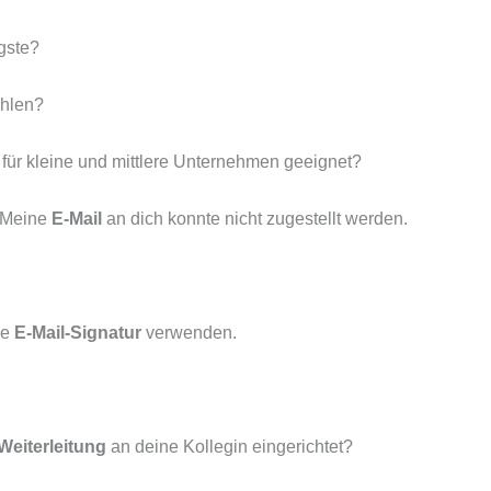
igste?
hlen?
 für kleine und mittlere Unternehmen geeignet?
? Meine
E-Mail
an dich konnte nicht zugestellt werden.
he
E-Mail-Signatur
verwenden.
Weiterleitung
an deine Kollegin eingerichtet?