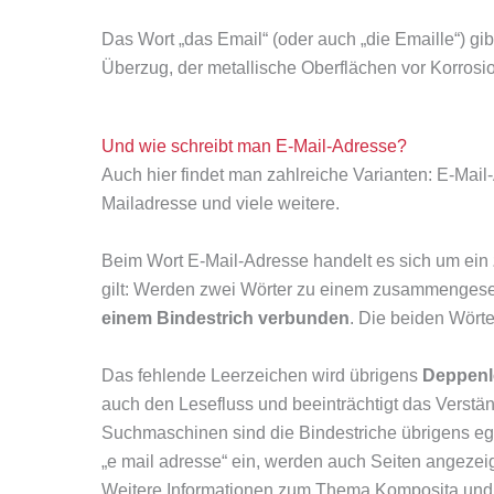
Das Wort „das Email“ (oder auch „die Emaille“) g
Überzug, der metallische Oberflächen vor Korrosio
Und wie schreibt man E-Mail-Adresse?
Auch hier findet man zahlreiche Varianten: E-Mail
Mailadresse und viele weitere.
Beim Wort E-Mail-Adresse handelt es sich um ein
gilt: Werden zwei Wörter zu einem zusammengese
einem Bindestrich verbunden
. Die beiden Wör
Das fehlende Leerzeichen wird übrigens
Deppenl
auch den Lesefluss und beeinträchtigt das Verstän
Suchmaschinen sind die Bindestriche übrigens ega
„e mail adresse“ ein, werden auch Seiten angezeig
Weitere Informationen zum Thema Komposita und 