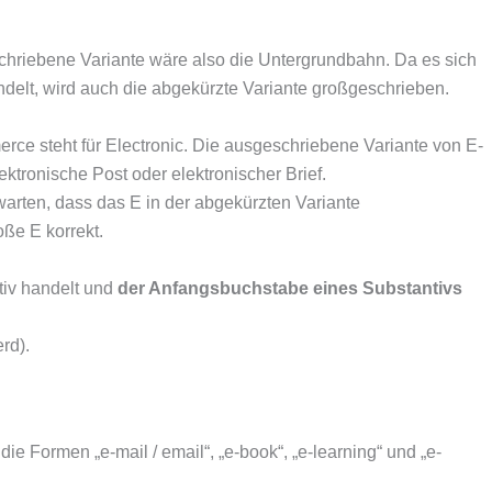
chriebene Variante wäre also die Untergrundbahn. Da es sich
delt, wird auch die abgekürzte Variante großgeschrieben.
ce steht für Electronic. Die ausgeschriebene Variante von E-
ektronische Post oder elektronischer Brief.
rwarten, dass das E in der abgekürzten Variante
oße E korrekt.
ntiv handelt und
der Anfangsbuchstabe eines Substantivs
rd).
ie Formen „e-mail / email“, „e-book“, „e-learning“ und „e-