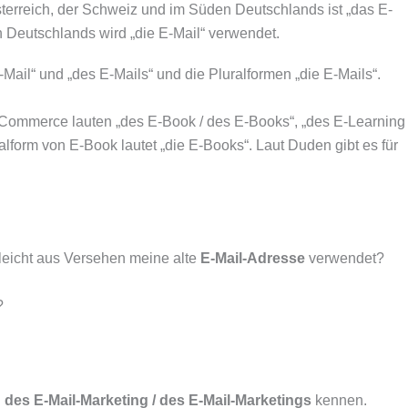
terreich, der Schweiz und im Süden Deutschlands ist „das E-
n Deutschlands wird „die E-Mail“ verwendet.
ail“ und „des E-Mails“ und die Pluralformen „die E-Mails“.
Commerce lauten „des E-Book / des E-Books“, „des E-Learning 
lform von E-Book lautet „die E-Books“. Laut Duden gibt es für
lleicht aus Versehen meine alte
E-Mail-Adresse
verwendet?
?
n
des E-Mail-Marketing / des E-Mail-Marketings
kennen.