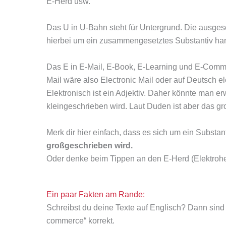
E-Herd usw.
Das U in U-Bahn steht für Untergrund. Die ausges
hierbei um ein zusammengesetztes Substantiv han
Das E in E-Mail, E-Book, E-Learning und E-Commer
Mail wäre also Electronic Mail oder auf Deutsch el
Elektronisch ist ein Adjektiv. Daher könnte man e
kleingeschrieben wird. Laut Duden ist aber das gr
Merk dir hier einfach, dass es sich um ein Substa
großgeschrieben wird.
Oder denke beim Tippen an den E-Herd (Elektrohe
Ein paar Fakten am Rande:
Schreibst du deine Texte auf Englisch? Dann sind d
commerce“ korrekt.