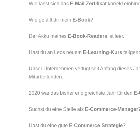
Wie lässt sich das
E-Mail-Zertifikat
korrekt einbin
Wie gefällt dir mein
E-Book
?
Der Akku meines
E-Book-Readers
ist leer.
Hast du an Leos neuem
E-Learning-Kurs
teilge
Unser Unternehmen verfügt seit Anfang dieses Ja
Mitarbeitenden.
2020 war das bisher erfolgreichste Jahr für den
E-
Suchst du eine Stelle als
E-Commerce-Manager
Hast du eine gute
E-Commerce-Strategie
?