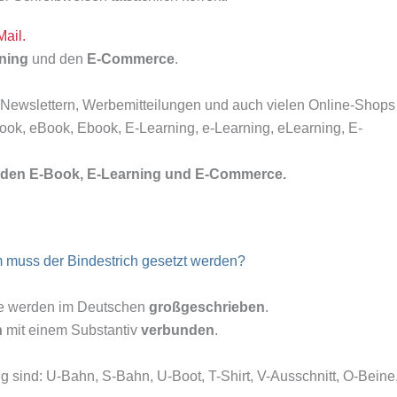
Mail.
rning
und den
E-Commerce
.
n, Newslettern, Werbemitteilungen und auch vielen Online-Shops
Book, eBook, Ebook, E-Learning, e-Learning, eLearning, E-
 Duden E-Book, E-Learning und E-Commerce.
muss der Bindestrich gesetzt werden?
ve werden im Deutschen
großgeschrieben
.
h
mit einem Substantiv
verbunden
.
sind: U-Bahn, S-Bahn, U-Boot, T-Shirt, V-Ausschnitt, O-Beine