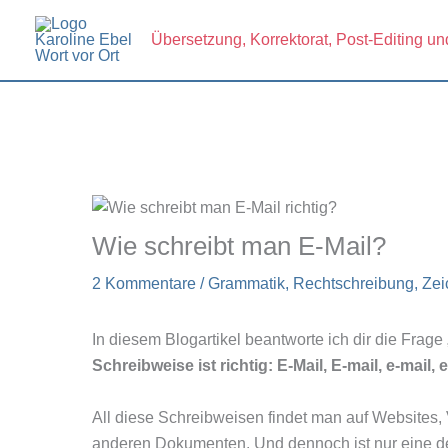
Zum
Inhalt
Übersetzung, Korrektorat, Post-Editing un
springen
Wie schreibt man E-Mail?
2 Kommentare
/
Grammatik
,
Rechtschreibung
,
Zei
In diesem Blogartikel beantworte ich dir die Frag
Schreibweise ist richtig: E-Mail,
E-mail, e-mail, 
All diese Schreibweisen findet man auf Websites, 
anderen Dokumenten. Und dennoch ist nur eine der