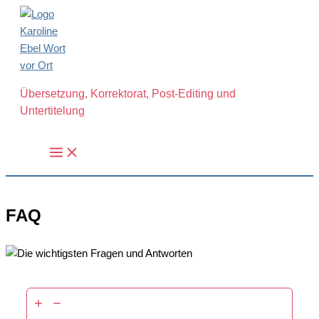
Zum
Inhalt
springen
Übersetzung, Korrektorat, Post-Editing und
Untertitelung
FAQ